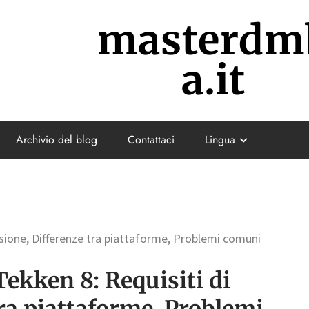
masterdm
a.it
Archivio del blog
Contattaci
Lingua
rsione, Differenze tra piattaforme, Problemi comuni
Tekken 8: Requisiti di
tra piattaforme, Problemi