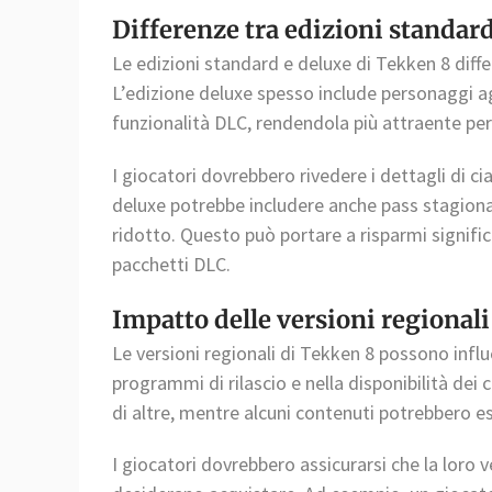
Differenze tra edizioni standar
Le edizioni standard e deluxe di Tekken 8 diffe
L’edizione deluxe spesso include personaggi a
funzionalità DLC, rendendola più attraente per 
I giocatori dovrebbero rivedere i dettagli di c
deluxe potrebbe includere anche pass stagiona
ridotto. Questo può portare a risparmi significa
pacchetti DLC.
Impatto delle versioni regionali
Le versioni regionali di Tekken 8 possono influ
programmi di rilascio e nella disponibilità dei
di altre, mentre alcuni contenuti potrebbero ess
I giocatori dovrebbero assicurarsi che la loro 