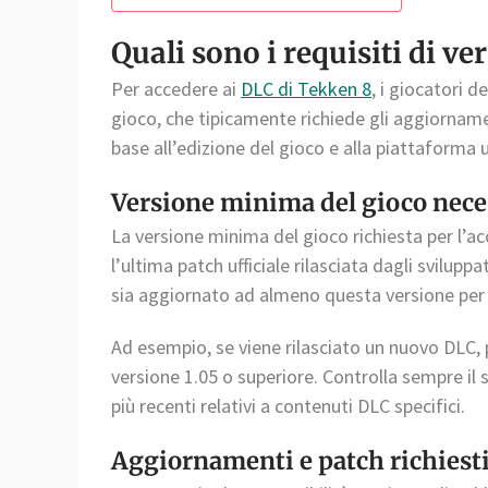
Quali sono i requisiti di ve
Per accedere ai
DLC di Tekken 8
, i giocatori d
gioco, che tipicamente richiede gli aggiornamen
base all’edizione del gioco e alla piattaforma u
Versione minima del gioco neces
La versione minima del gioco richiesta per l’a
l’ultima patch ufficiale rilasciata dagli svilupp
sia aggiornato ad almeno questa versione per e
Ad esempio, se viene rilasciato un nuovo DLC, p
versione 1.05 o superiore. Controlla sempre il s
più recenti relativi a contenuti DLC specifici.
Aggiornamenti e patch richiesti