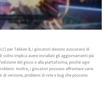
LC) per Tekken 8, i giocatori devono assicurarsi di
 di solito implica avere installati gli aggiornamenti più
l’edizione del gioco e alla piattaforma, poiché ogni
roblemi. Inoltre, i giocatori possono affrontare varie
nti di versione, problemi di rete e bug che possono