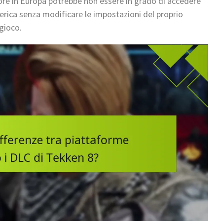
re in Europa potrebbe non essere in grado di accedere
merica senza modificare le impostazioni del proprio
gioco.