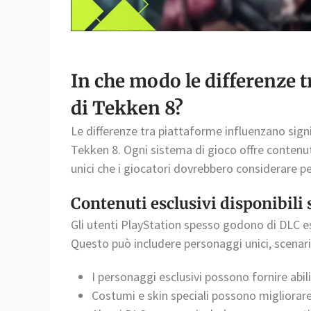
In che modo le differenze 
di Tekken 8?
Le differenze tra piattaforme influenzano signi
Tekken 8. Ogni sistema di gioco offre contenuti
unici che i giocatori dovrebbero considerare p
Contenuti esclusivi disponibili 
Gli utenti PlayStation spesso godono di DLC esc
Questo può includere personaggi unici, scenari
I personaggi esclusivi possono fornire abilit
Costumi e skin speciali possono migliorare