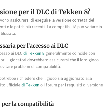
rsione per il DLC di Tekken 8?
evono assicurarsi di eseguire la versione corretta del
ti e le patch più recenti. La compatibilità può variare in
tilizzata.
saria per l’accesso ai DLC
ccesso ai DLC
di Tekken 8
generalmente coincide con
atori. I giocatori dovrebbero assicurarsi che il loro gioco
vitare problemi di compatibilità.
otrebbe richiedere che il gioco sia aggiornato alla
ito ufficiale
di Tekken
o i forum per i requisiti di versione
 per la compatibilità