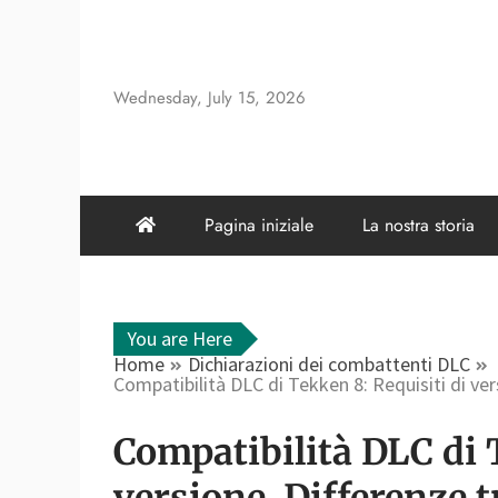
Skip
to
content
Wednesday, July 15, 2026
Pagina iniziale
La nostra storia
You are Here
Home
Dichiarazioni dei combattenti DLC
Compatibilità DLC di Tekken 8: Requisiti di ve
Compatibilità DLC di 
versione, Differenze 