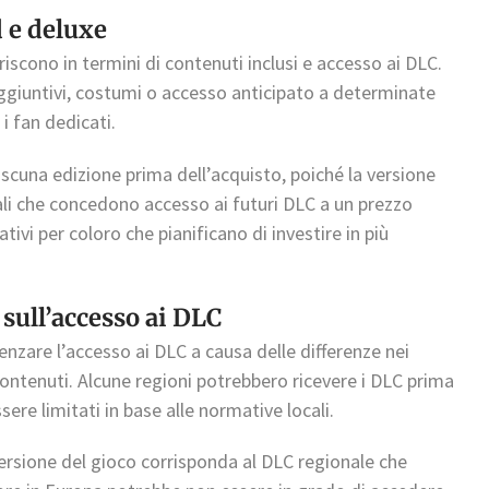
d e deluxe
riscono in termini di contenuti inclusi e accesso ai DLC.
ggiuntivi, costumi o accesso anticipato a determinate
i fan dedicati.
iascuna edizione prima dell’acquisto, poiché la versione
li che concedono accesso ai futuri DLC a un prezzo
tivi per coloro che pianificano di investire in più
 sull’accesso ai DLC
enzare l’accesso ai DLC a causa delle differenze nei
 contenuti. Alcune regioni potrebbero ricevere i DLC prima
ere limitati in base alle normative locali.
versione del gioco corrisponda al DLC regionale che