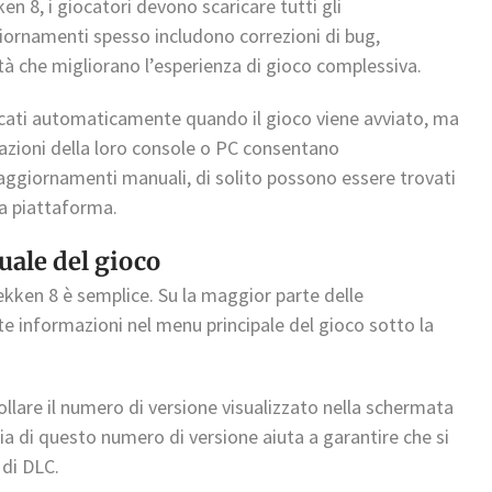
en 8, i giocatori devono scaricare tutti gli
iornamenti spesso includono correzioni di bug,
à che migliorano l’esperienza di gioco complessiva.
cati automaticamente quando il gioco viene avviato, ma
tazioni della loro console o PC consentano
ggiornamenti manuali, di solito possono essere trovati
la piattaforma.
uale del gioco
ekken 8 è semplice. Su la maggior parte delle
e informazioni nel menu principale del gioco sotto la
ollare il numero di versione visualizzato nella schermata
cia di questo numero di versione aiuta a garantire che si
 di DLC.