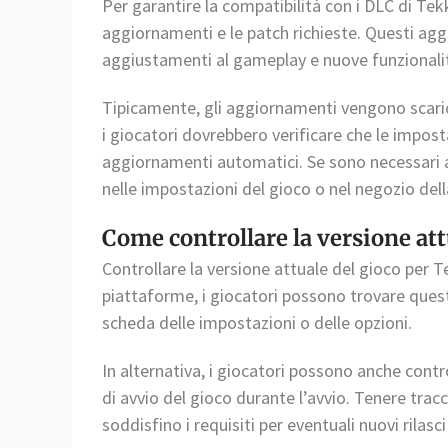
Per garantire la compatibilità con i DLC di Tekk
aggiornamenti e le patch richieste. Questi agg
aggiustamenti al gameplay e nuove funzionalit
Tipicamente, gli aggiornamenti vengono scari
i giocatori dovrebbero verificare che le impos
aggiornamenti automatici. Se sono necessari a
nelle impostazioni del gioco o nel negozio del
Come controllare la versione att
Controllare la versione attuale del gioco per T
piattaforme, i giocatori possono trovare quest
scheda delle impostazioni o delle opzioni.
In alternativa, i giocatori possono anche contr
di avvio del gioco durante l’avvio. Tenere trac
soddisfino i requisiti per eventuali nuovi rilasci