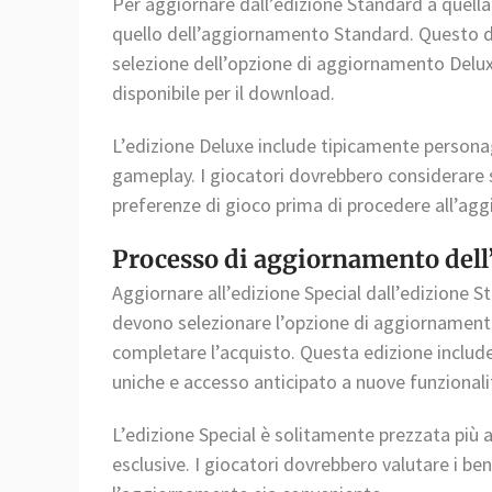
Per aggiornare dall’edizione Standard a quella
quello dell’aggiornamento Standard. Questo di 
selezione dell’opzione di aggiornamento Delux
disponibile per il download.
L’edizione Deluxe include tipicamente personag
gameplay. I giocatori dovrebbero considerare s
preferenze di gioco prima di procedere all’ag
Processo di aggiornamento dell’
Aggiornare all’edizione Special dall’edizione S
devono selezionare l’opzione di aggiornamento 
completare l’acquisto. Questa edizione include
uniche e accesso anticipato a nuove funzionali
L’edizione Special è solitamente prezzata più al
esclusive. I giocatori dovrebbero valutare i be