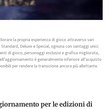
liorare la propria esperienza di gioco attraverso vari
ni Standard, Deluxe e Special, ognuna con vantaggi unici.
i di gioco, personaggi esclusivi e grafica migliorata,
ell’aggiornamento è generalmente inferiore all’acquisto
nibili per rendere la transizione ancora più allettante.
giornamento per le edizioni di