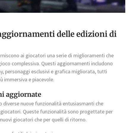
aggiornamenti delle edizioni di
orniscono ai giocatori una serie di miglioramenti che
 gioco complessiva. Questi aggiornamenti includono
, personaggi esclusivi e grafica migliorata, tutti
iù immersiva e piacevole.
ni aggiornate
o diverse nuove funzionalità entusiasmanti che
 giocatori. Queste funzionalità sono progettate per
nuovi giocatori che per quelli di ritorno.