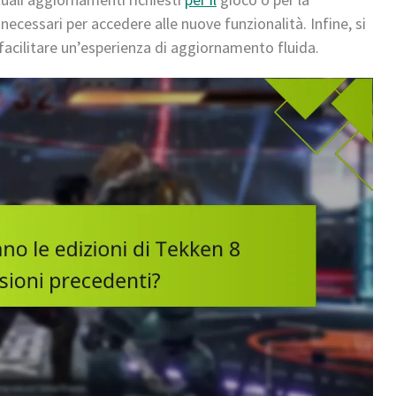
ecessari per accedere alle nuove funzionalità. Infine, si
 facilitare un’esperienza di aggiornamento fluida.