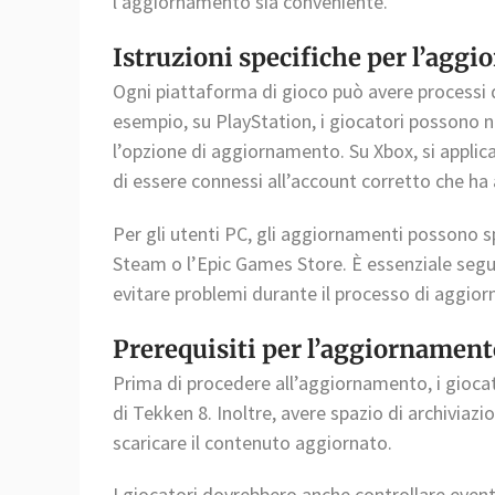
l’aggiornamento sia conveniente.
Istruzioni specifiche per l’agg
Ogni piattaforma di gioco può avere processi
esempio, su PlayStation, i giocatori possono 
l’opzione di aggiornamento. Su Xbox, si applic
di essere connessi all’account corretto che ha
Per gli utenti PC, gli aggiornamenti possono
Steam o l’Epic Games Store. È essenziale seguir
evitare problemi durante il processo di aggio
Prerequisiti per l’aggiornament
Prima di procedere all’aggiornamento, i gioca
di Tekken 8. Inoltre, avere spazio di archiviazi
scaricare il contenuto aggiornato.
I giocatori dovrebbero anche controllare event