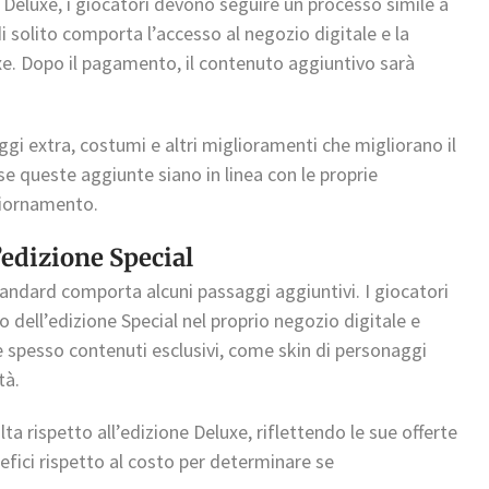
 Deluxe, i giocatori devono seguire un processo simile a
solito comporta l’accesso al negozio digitale e la
e. Dopo il pagamento, il contenuto aggiuntivo sarà
gi extra, costumi e altri miglioramenti che migliorano il
e queste aggiunte siano in linea con le proprie
giornamento.
edizione Special
tandard comporta alcuni passaggi aggiuntivi. I giocatori
dell’edizione Special nel proprio negozio digitale e
 spesso contenuti esclusivi, come skin di personaggi
tà.
ta rispetto all’edizione Deluxe, riflettendo le sue offerte
nefici rispetto al costo per determinare se