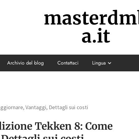
masterdm
a.it
Archivio del blog
Contattaci
Lingua
giornare, Vantaggi, Dettagli sui costi
dizione Tekken 8: Come
Dettagli sui costi