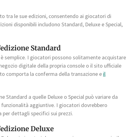
o tra le sue edizioni, consentendo ai giocatori di
izioni disponibili includono Standard, Deluxe e Special,
’edizione Standard
è semplice. I giocatori possono solitamente acquistare
ozio digitale della propria console o il sito ufficiale
lito comporta la conferma della transazione e
il
one Standard a quelle Deluxe o Special può variare da
 funzionalità aggiuntive. I giocatori dovrebbero
per dettagli specifici sui prezzi.
’edizione Deluxe