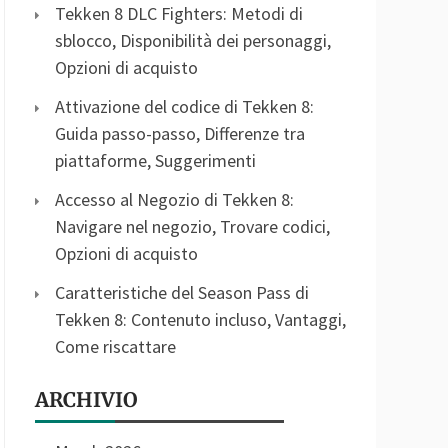
Tekken 8 DLC Fighters: Metodi di
sblocco, Disponibilità dei personaggi,
Opzioni di acquisto
Attivazione del codice di Tekken 8:
Guida passo-passo, Differenze tra
piattaforme, Suggerimenti
Accesso al Negozio di Tekken 8:
Navigare nel negozio, Trovare codici,
Opzioni di acquisto
Caratteristiche del Season Pass di
Tekken 8: Contenuto incluso, Vantaggi,
Come riscattare
ARCHIVIO