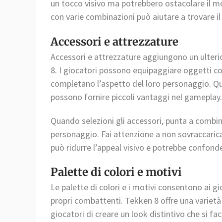
un tocco visivo ma potrebbero ostacolare il mo
con varie combinazioni può aiutare a trovare il
Accessori e attrezzature
Accessori e attrezzature aggiungono un ulterio
8. I giocatori possono equipaggiare oggetti com
completano l’aspetto del loro personaggio. Q
possono fornire piccoli vantaggi nel gameplay.
Quando selezioni gli accessori, punta a combin
personaggio. Fai attenzione a non sovraccaric
può ridurre l’appeal visivo e potrebbe confond
Palette di colori e motivi
Le palette di colori e i motivi consentono ai g
propri combattenti. Tekken 8 offre una varietà 
giocatori di creare un look distintivo che si 