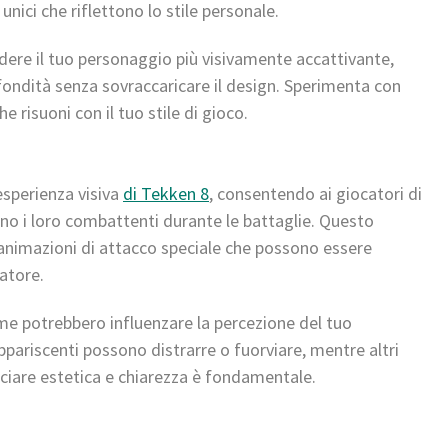
unici che riflettono lo stile personale.
ndere il tuo personaggio più visivamente accattivante,
ondità senza sovraccaricare il design. Sperimenta con
 risuoni con il tuo stile di gioco.
’esperienza visiva
di Tekken 8
, consentendo ai giocatori di
o i loro combattenti durante le battaglie. Questo
e animazioni di attacco speciale che possono essere
atore.
ome potrebbero influenzare la percezione del tuo
appariscenti possono distrarre o fuorviare, mentre altri
nciare estetica e chiarezza è fondamentale.