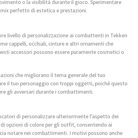
vimento o la visibilità durante il gioco. Sperimentare
 mix perfetto di estetica e prestazioni.
re livello di personalizzazione ai combattenti in Tekken
e cappelli, occhiali, cinture e altri ornamenti che
uesti accessori possono essere puramente cosmetici o
azioni che migliorano il tema generale del tuo
are il tuo personaggio con troppi oggetti, poiché questo
ere gli avversari durante i combattimenti.
iocatori di personalizzare ulteriormente l’aspetto dei
di opzioni di colore per gli outfit, consentendo ai
faccia notare nei combattimenti. I motivi possono anche