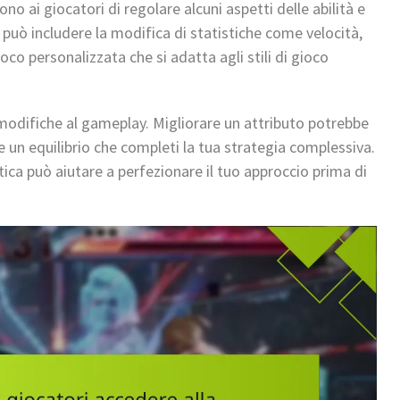
 ai giocatori di regolare alcuni aspetti delle abilità e
 può includere la modifica di statistiche come velocità,
co personalizzata che si adatta agli stili di gioco
modifiche al gameplay. Migliorare un attributo potrebbe
re un equilibrio che completi la tua strategia complessiva.
ica può aiutare a perfezionare il tuo approccio prima di