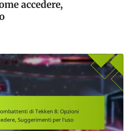
Come accedere,
o