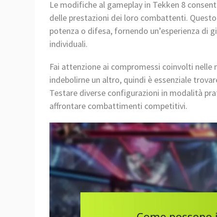
Le modifiche al gameplay in Tekken 8 consentono
delle prestazioni dei loro combattenti. Questo
potenza o difesa, fornendo un’esperienza di gio
individuali.
Fai attenzione ai compromessi coinvolti nelle 
indebolirne un altro, quindi è essenziale trova
Testare diverse configurazioni in modalità prat
affrontare combattimenti competitivi.